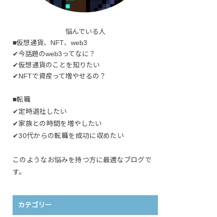
悩んでいる人
■仮想通貨、NFT、web3
✔今話題のweb3ってなに？
✔仮想通貨のことを知りたい
✔NFTで資産って増やせるの？
■転職
✔定時退社したい
✔家族との時間を増やしたい
✔30代からの転職を成功に収めたい
このようなお悩みを持つ方に最適なブログで
す。
カテゴリー