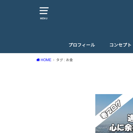
MENU
プロフィール
コンセプト
HOME
タグ : お金