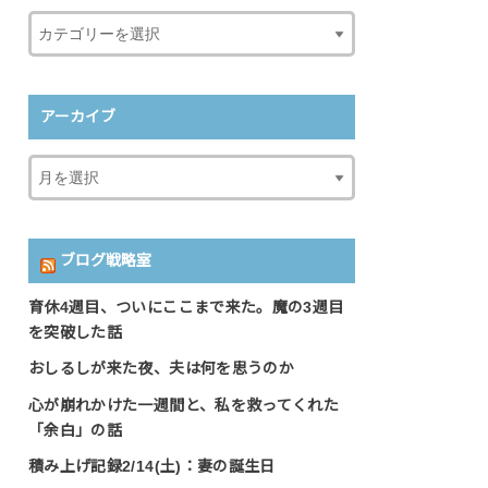
アーカイブ
ブログ戦略室
育休4週目、ついにここまで来た。魔の3週目
を突破した話
おしるしが来た夜、夫は何を思うのか
心が崩れかけた一週間と、私を救ってくれた
「余白」の話
積み上げ記録2/14(土)：妻の誕生日