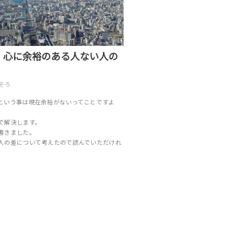
】心に余裕のある人ない人の
そろ
という事は現在余裕がないってことですよ
で解決します。
書きました。
人の差について考えたので読んでいただけれ