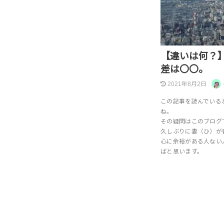
【違いは何？
差は〇〇。
2021年8月2日
この記事を読んでいる
ね。
その疑問はこのブログ
久しぶりに妻（ひ）が
心に余裕がある人ない
ばと思います。