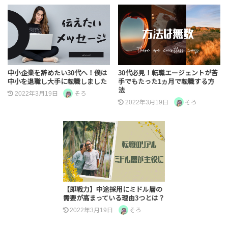
中小企業を辞めたい30代へ！僕は
30代必見！転職エージェントが苦
中小を退職し大手に転職しました
手でもたった1ヵ月で転職する方
法
2022年3月19日
そろ
2022年3月19日
そろ
【即戦力】中途採用にミドル層の
需要が高まっている理由3つとは？
2022年3月19日
そろ