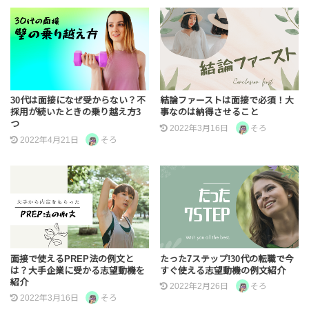
30代は面接になぜ受からない？不
結論ファーストは面接で必須！大
採用が続いたときの乗り越え方3
事なのは納得させること
つ
2022年3月16日
そろ
2022年4月21日
そろ
面接で使えるPREP法の例文と
たった7ステップ!30代の転職で今
は？大手企業に受かる志望動機を
すぐ使える志望動機の例文紹介
紹介
2022年2月26日
そろ
2022年3月16日
そろ