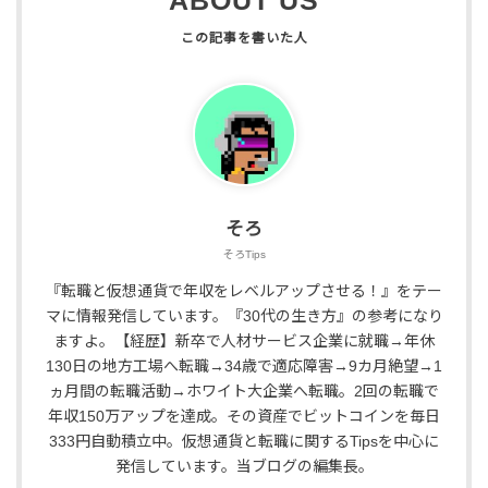
ABOUT US
そろ
そろTips
『転職と仮想通貨で年収をレベルアップさせる！』をテー
マに情報発信しています。『30代の生き方』の参考になり
ますよ。【経歴】新卒で人材サービス企業に就職→年休
130日の地方工場へ転職→34歳で適応障害→9カ月絶望→1
ヵ月間の転職活動→ホワイト大企業へ転職。2回の転職で
年収150万アップを達成。その資産でビットコインを毎日
333円自動積立中。仮想通貨と転職に関するTipsを中心に
発信しています。当ブログの編集長。