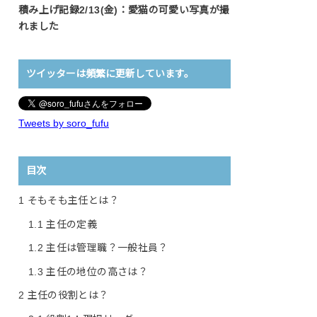
積み上げ記録2/13(金)：愛猫の可愛い写真が撮
れました
ツイッターは頻繁に更新しています。
Tweets by soro_fufu
目次
1
そもそも主任とは？
1.1
主任の定義
1.2
主任は管理職？一般社員？
1.3
主任の地位の高さは？
2
主任の役割とは？