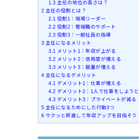
1.3
主任の地位の高さは？
2
主任の役割とは？
2.1
役割1：現場リーダー
2.2
役割2：管理職のサポート
2.3
役割3：一般社員の指導
3
主任になるメリット
3.1
メリット1：年収が上がる
3.2
メリット2：信用度が増える
3.3
メリット3：裁量が増える
4
主任になるデメリット
4.1
デメリット1：仕事が増える
4.2
デメリット2：1人で仕事をしよう
4.3
デメリット3：プライベートが減る
5
主任になるためにした行動3つ
6
サクッと昇進して年収アップを目指そう