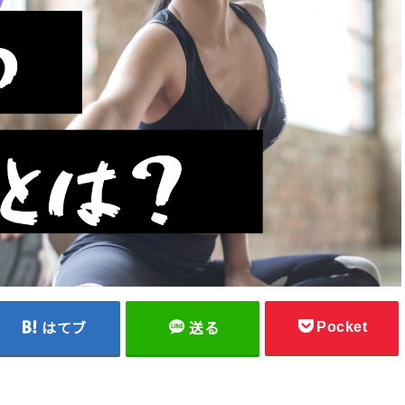
Pocket
はてブ
送る