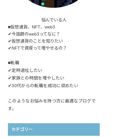
悩んでいる人
■仮想通貨、NFT、web3
✔今話題のweb3ってなに？
✔仮想通貨のことを知りたい
✔NFTで資産って増やせるの？
■転職
✔定時退社したい
✔家族との時間を増やしたい
✔30代からの転職を成功に収めたい
このようなお悩みを持つ方に最適なブログで
す。
カテゴリー