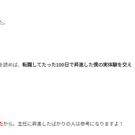
た。
を読めば、
転職してたった100日で昇進した僕の実体験を交え
た
から。主任に昇進したばかりの人は参考になりますよ！