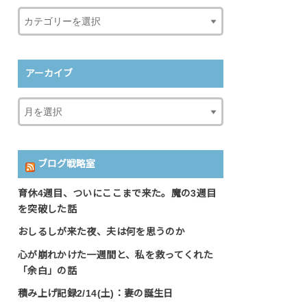
アーカイブ
ブログ戦略室
育休4週目、ついにここまで来た。魔の3週目
を突破した話
おしるしが来た夜、夫は何を思うのか
心が崩れかけた一週間と、私を救ってくれた
「余白」の話
積み上げ記録2/14(土)：妻の誕生日