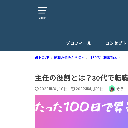
MENU
プロフィール
コンセプト
HOME
転職の悩みから探す
【30代】転職Tips
主任の役割とは？30代で転職
2022年3月16日
2022年4月29日
そろ