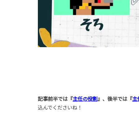
記事前半では『
主任の役割
』、後半では『
主
込んでくださいね！