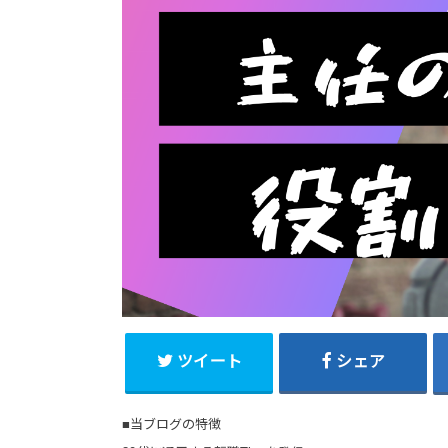
ツイート
シェア
■当ブログの特徴