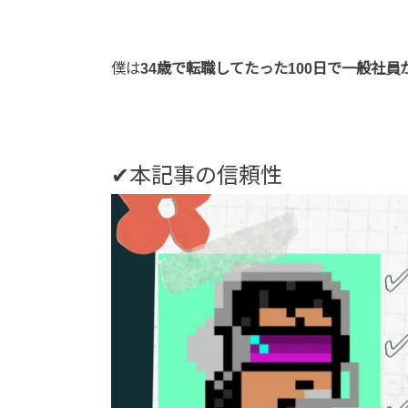
僕は
34歳で転職してたった100日で一般社
✔本記事の信頼性