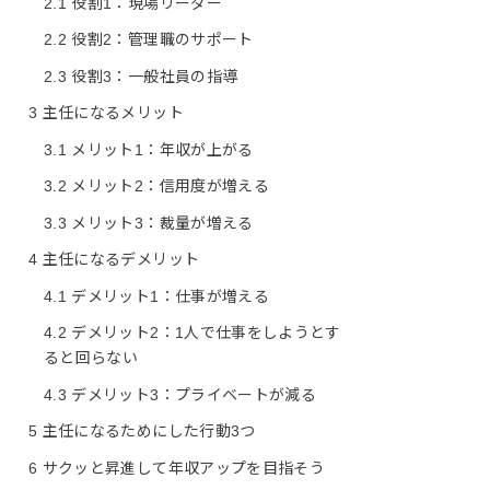
2.1
役割1：現場リーダー
2.2
役割2：管理職のサポート
2.3
役割3：一般社員の指導
3
主任になるメリット
3.1
メリット1：年収が上がる
3.2
メリット2：信用度が増える
3.3
メリット3：裁量が増える
4
主任になるデメリット
4.1
デメリット1：仕事が増える
4.2
デメリット2：1人で仕事をしようとす
ると回らない
4.3
デメリット3：プライベートが減る
5
主任になるためにした行動3つ
6
サクッと昇進して年収アップを目指そう