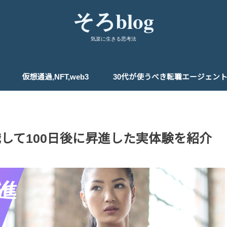
そろblog
気楽に生きる思考法
仮想通過,NFT,web3
30代が使うべき転職エージェン
して100日後に昇進した実体験を紹介