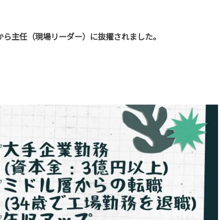
員から主任（現場リーダー）に抜擢されました。