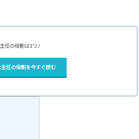
\ 主任の役割は3つ /
な主任の役割
を今すぐ読む