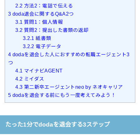
2.2
方法2：電話で伝える
3
doda退会に関するQ&A2つ
3.1
質問1：個人情報
3.2
質問2：提出した書類の返却
3.2.1
紙書類
3.2.2
電子データ
4
dodaを退会した人におすすめの転職エージェント3
つ
4.1
マイナビAGENT
4.2
ミイダス
4.3
第二新卒エージェントneo by ネオキャリア
5
dodaを退会する前にもう一度考えてみよう！
たった1分でdodaを退会する3ステップ