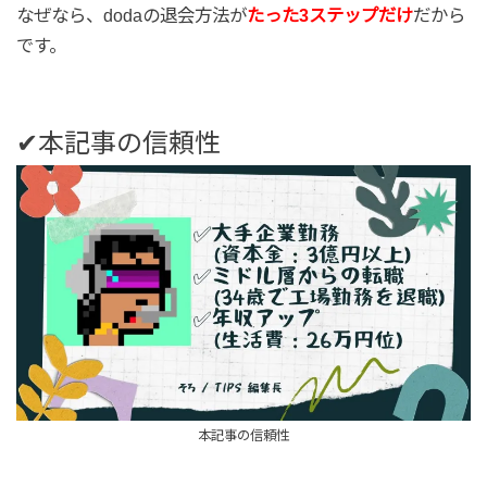
なぜなら、dodaの退会方法が
たった3ステップだけ
だから
です。
✔本記事の信頼性
本記事の信頼性