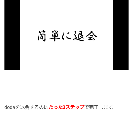
dodaを退会するのは
たった3ステップ
で完了します。