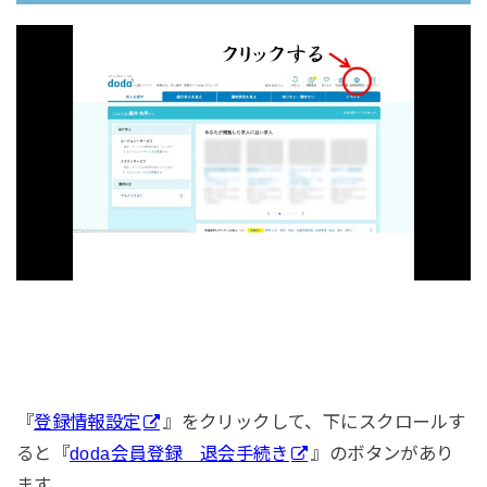
『
登録情報設定
』をクリックして、下にスクロールす
ると『
doda会員登録 退会手続き
』のボタンがあり
ます。