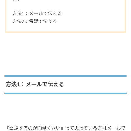
方法1：メールで伝える
方法2：電話で伝える
方法1：メールで伝える
『電話するのが面倒くさい』って思っている方はメールで