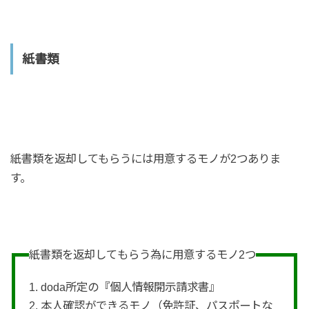
紙書類
紙書類を返却してもらうには用意するモノが2つありま
す。
紙書類を返却してもらう為に用意するモノ2つ
1. doda所定の『個人情報開示請求書』
2. 本人確認ができるモノ（免許証、パスポートな