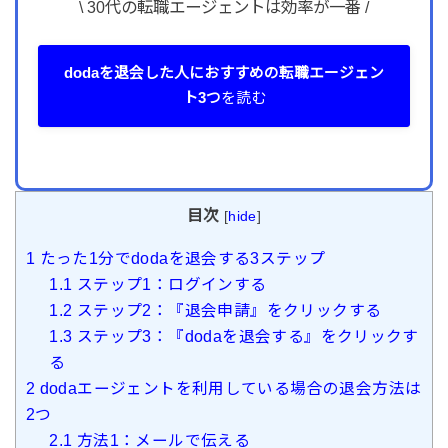
\ 30代の転職エージェントは効率が一番 /
dodaを退会した人におすすめの転職エージェン
ト3つ
を読む
目次
[
hide
]
1
たった1分でdodaを退会する3ステップ
1.1
ステップ1：ログインする
1.2
ステップ2：『退会申請』をクリックする
1.3
ステップ3：『dodaを退会する』をクリックす
る
2
dodaエージェントを利用している場合の退会方法は
2つ
2.1
方法1：メールで伝える