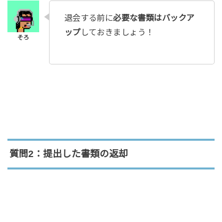
退会する前に
必要な書類はバックア
ップ
しておきましょう！
質問2：提出した書類の返却