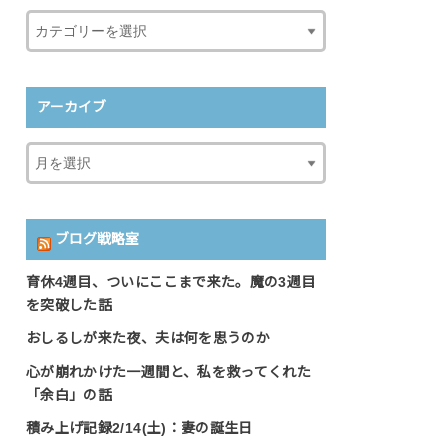
アーカイブ
ブログ戦略室
育休4週目、ついにここまで来た。魔の3週目
を突破した話
おしるしが来た夜、夫は何を思うのか
心が崩れかけた一週間と、私を救ってくれた
「余白」の話
積み上げ記録2/14(土)：妻の誕生日