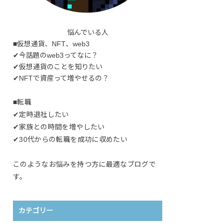
悩んでいる人
■仮想通貨、NFT、web3
✔今話題のweb3ってなに？
✔仮想通貨のことを知りたい
✔NFTで資産って増やせるの？
■転職
✔定時退社したい
✔家族との時間を増やしたい
✔30代からの転職を成功に収めたい
このようなお悩みを持つ方に最適なブログで
す。
カテゴリー