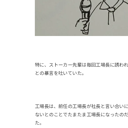
特に、ストーカー先輩は毎回工場長に誘わ
との暴言を吐いていた。
工場長は、前任の工場長が社長と言い合い
ないとのことでたまたま工場長になったの
た。