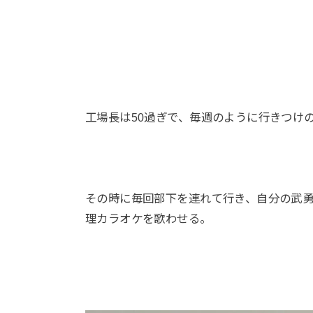
工場長は50過ぎで、毎週のように行きつけ
その時に毎回部下を連れて行き、自分の武
理カラオケを歌わせる。