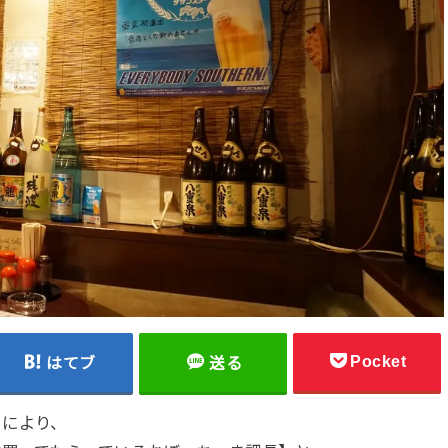
Pocket
はてブ
送る
とにより、