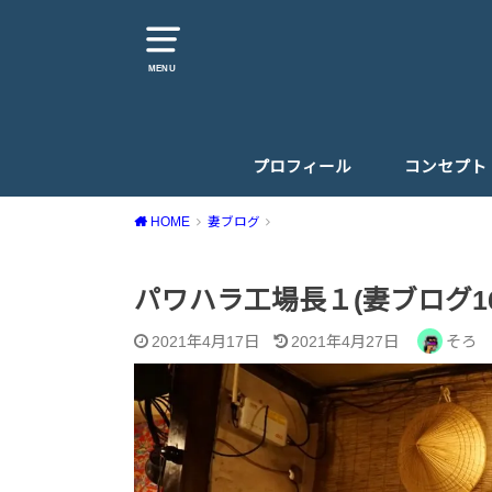
MENU
プロフィール
コンセプト
HOME
妻ブログ
パワハラ工場長１(妻ブログ16
2021年4月17日
2021年4月27日
そろ