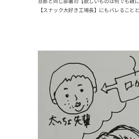
旦那と同じ部署の【欲しいものは何でも親
【スナック大好き工場長】にもバレること