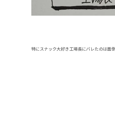
特にスナック大好き工場長にバレたのは面