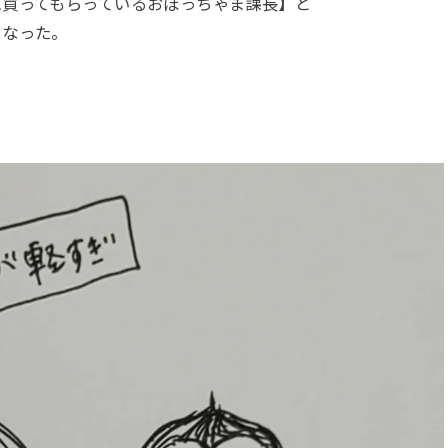
に買ってもらっているおぼっちゃま課長】と
となった。