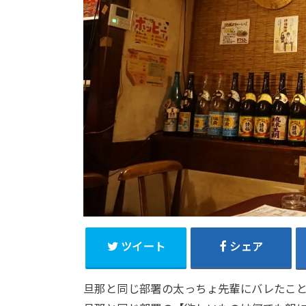
ツイート
シェア
旦那と同じ部署の太っちょ先輩にバレたこ