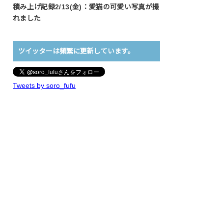
積み上げ記録2/13(金)：愛猫の可愛い写真が撮
れました
ツイッターは頻繁に更新しています。
Tweets by soro_fufu