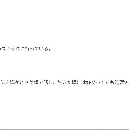
のスナックに行っている。
勇伝を延々とドヤ顔で話し、飽きた頃には嫌がってでも無理矢